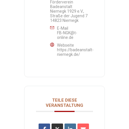
Förderverein
Badeanstalt
Niemegk 1929 e.V.,
Straße der Jugend 7
14823 Niemegk
E-Mail
FB-NGK@t-
online.de
Webseite
https://badeanstalt-
niemegk.de/
TEILE DIESE
VERANSTALTUNG