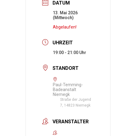
DATUM
13. Mai 2026
(Mittwoch)
Abgelaufen!
UHRZEIT
19:00 - 21:00
STANDORT
Paul-Temming-
Badeanstalt
Niemegk
Straße der Jugend
7, 14823 Niemegk
VERANSTALTER