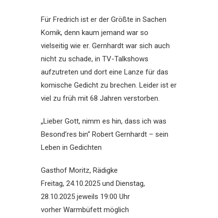
Für Fredrich ist er der Größte in Sachen
Komik, denn kaum jemand war so
vielseitig wie er. Gernhardt war sich auch
nicht zu schade, in TV-Talkshows
aufzutreten und dort eine Lanze für das
komische Gedicht zu brechen. Leider ist er
viel zu früh mit 68 Jahren verstorben.
„Lieber Gott, nimm es hin, dass ich was
Besond’res bin“ Robert Gernhardt – sein
Leben in Gedichten
Gasthof Moritz, Rädigke
Freitag, 24.10.2025 und Dienstag,
28.10.2025 jeweils 19:00 Uhr
vorher Warmbüfett möglich