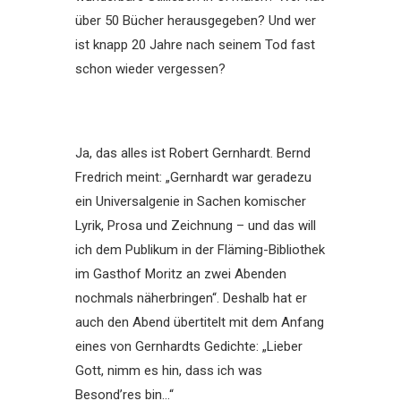
über 50 Bücher herausgegeben? Und wer
ist knapp 20 Jahre nach seinem Tod fast
schon wieder vergessen?
Ja, das alles ist Robert Gernhardt. Bernd
Fredrich meint: „Gernhardt war geradezu
ein Universalgenie in Sachen komischer
Lyrik, Prosa und Zeichnung – und das will
ich dem Publikum in der Fläming-Bibliothek
im Gasthof Moritz an zwei Abenden
nochmals näherbringen“. Deshalb hat er
auch den Abend übertitelt mit dem Anfang
eines von Gernhardts Gedichte: „Lieber
Gott, nimm es hin, dass ich was
Besond’res bin…“