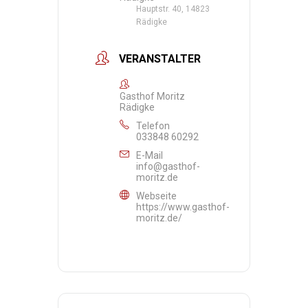
Hauptstr. 40, 14823
Rädigke
VERANSTALTER
Gasthof Moritz
Rädigke
Telefon
033848 60292
E-Mail
info@gasthof-
moritz.de
Webseite
https://www.gasthof-
moritz.de/