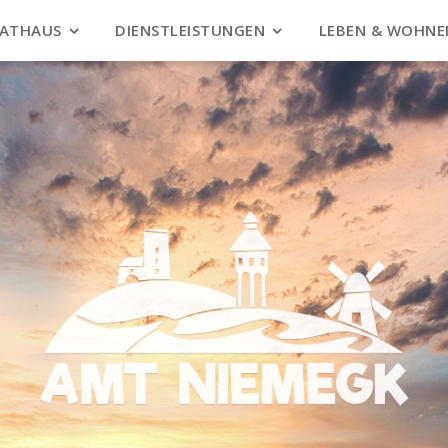
ATHAUS
DIENSTLEISTUNGEN
LEBEN & WOHNE