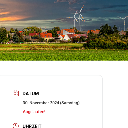
DATUM
30. November 2024 (Samstag)
Abgelaufen!
UHRZEIT