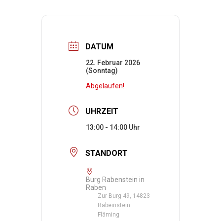
DATUM
22. Februar 2026
(Sonntag)
Abgelaufen!
UHRZEIT
13:00 - 14:00
STANDORT
Burg Rabenstein in
Raben
Zur Burg 49, 14823
Rabeinstein
Fläming