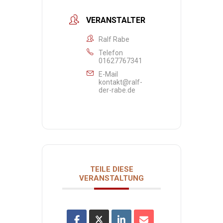
VERANSTALTER
Ralf Rabe
Telefon
01627767341
E-Mail
kontakt@ralf-
der-rabe.de
TEILE DIESE
VERANSTALTUNG