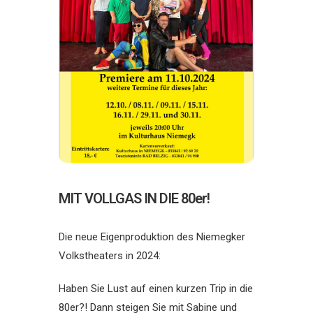
MIT VOLLGAS IN DIE 80er!
Die neue Eigenproduktion des Niemegker
Volkstheaters in 2024:
Haben Sie Lust auf einen kurzen Trip in die
80er?! Dann steigen Sie mit Sabine und