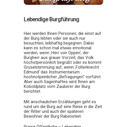
Lebendige Burgführung
Hier werden Ihnen Personen, die einst auf
der Burg lebten oder sie auch nur
besuchten, leibhaftig begegnen. Dabei
kann es schon mal etwas emotional
werden, wenn ‚Herr von Oppen‘, der
Burgherr aus grauer Vorzeit, das Volk
höchstpersönlich begrüßt oder es kommt
Gruselstimmung auf, wenn ‚Folterknecht
Edmund‘ das Instrumentarium
hochnotpeinlicher „Befragungen“ vorführt.
Aber auch Sagenhaftes wird Ihnen am
Koboldplatz vom Zauberer der Burg
berichtet.
Mit anschaulichen Erzählungen geht es
rund um die Burg auf eine Reise in die Zeit
der Ritter und auch der späteren
Bewohner der Burg Rabenstein.
Preise Öffentliche – Lebendige