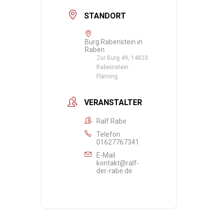
STANDORT
Burg Rabenstein in
Raben
Zur Burg 49, 14823
Rabeinstein
Fläming
VERANSTALTER
Ralf Rabe
Telefon
01627767341
E-Mail
kontakt@ralf-
der-rabe.de