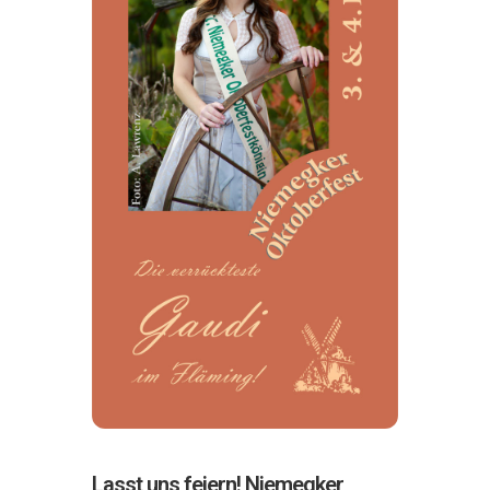
Lasst uns feiern! Niemegker