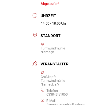
Abgelaufen!
UHRZEIT
14:00 - 18:00
STANDORT
Turmwindmühle
Niemegk
VERANSTALTER
Großkopfs
Turmwindmühle
Niemegk e.V.
Telefon
033843 51050
E-Mail
flaeming.muehle@yahoo.de