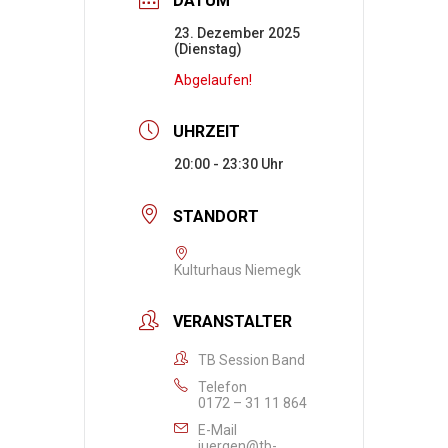
DATUM
23. Dezember 2025
(Dienstag)
Abgelaufen!
UHRZEIT
20:00 - 23:30
STANDORT
Kulturhaus Niemegk
VERANSTALTER
TB Session Band
Telefon
0172 – 31 11 864
E-Mail
juergen@tb-