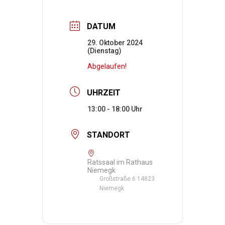
DATUM
29. Oktober 2024
(Dienstag)
Abgelaufen!
UHRZEIT
13:00 - 18:00
STANDORT
Ratssaal im Rathaus
Niemegk
Großstraße 6 14823
Niemegk