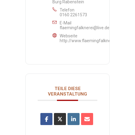
Burg Rabenstein
Telefon
0160 2261573
E-Mail
flaemingfalknerei@live.de
Webseite
http://www.flaemingfalknerei.de/Falkne
TEILE DIESE
VERANSTALTUNG