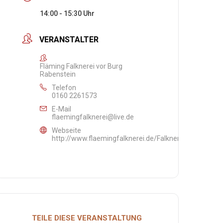
14:00 - 15:30
VERANSTALTER
Fläming Falknerei vor Burg
Rabenstein
Telefon
0160 2261573
E-Mail
flaemingfalknerei@live.de
Webseite
http://www.flaemingfalknerei.de/Falknersheil
TEILE DIESE VERANSTALTUNG