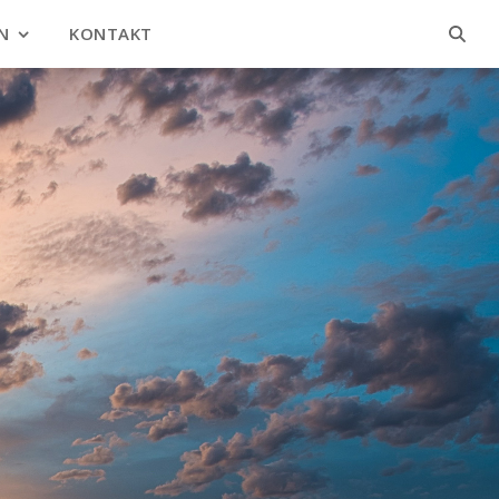
N
KONTAKT