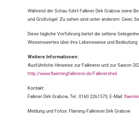
Während der Schau führt Falkner Dirk Grabow seine Be
und Großvögel. Zu sehen sind unter anderem: Geier, See
Diese tägliche Vorführung bietet die seltene Gelegenhei
Wissenswertes über ihre Lebensweise und Bedeutung 
Weitere Informationen:
Ausführliche Hinweise zur Falknerei und zur Saison 202
http://www.flaemingfalknerei.de/Falknersheil
Kontakt:
Falkner Dirk Grabow, Tel.: 0160 2261573, E-Mail:
flaemin
Meldung und Fotos: Fläming-Falknerei Dirk Grabow