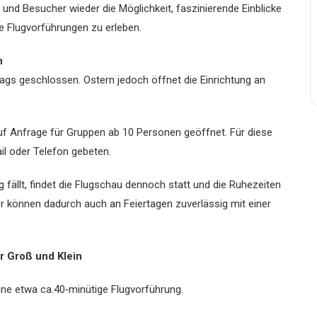
und Besucher wieder die Möglichkeit, faszinierende Einblicke
le Flugvorführungen zu erleben.
n
ags geschlossen. Ostern jedoch öffnet die Einrichtung an
auf Anfrage für Gruppen ab 10 Personen geöffnet. Für diese
il oder Telefon gebeten.
 fällt, findet die Flugschau dennoch statt und die Ruhezeiten
 können dadurch auch an Feiertagen zuverlässig mit einer
r Groß und Klein
ine etwa ca.40‑minütige Flugvorführung.