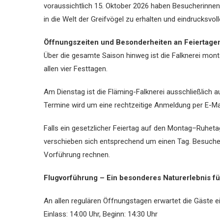
voraussichtlich 15. Oktober 2026 haben Besucherinnen 
in die Welt der Greifvögel zu erhalten und eindrucksvol
Öffnungszeiten und Besonderheiten an Feiertage
Über die gesamte Saison hinweg ist die Falknerei mont
allen vier Festtagen.
Am Dienstag ist die Fläming-Falknerei ausschließlich 
Termine wird um eine rechtzeitige Anmeldung per E-Ma
Falls ein gesetzlicher Feiertag auf den Montag–Ruhetag
verschieben sich entsprechend um einen Tag. Besucher
Vorführung rechnen.
Flugvorführung – Ein besonderes Naturerlebnis fü
An allen regulären Öffnungstagen erwartet die Gäste e
Einlass: 14:00 Uhr, Beginn: 14:30 Uhr