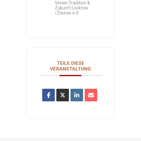
Verein Tradition &
Zukunft Locktow
/Ziezow e.V.
TEILE DIESE
VERANSTALTUNG