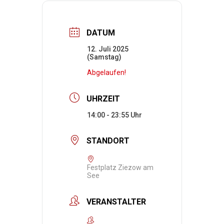
DATUM
12. Juli 2025
(Samstag)
Abgelaufen!
UHRZEIT
14:00 - 23:55
STANDORT
Festplatz Ziezow am
See
VERANSTALTER