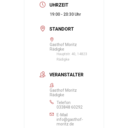
UHRZEIT
19:00 - 20:30
STANDORT
Gasthof Moritz
Rädigke
Hauptstr. 40, 14823
Rädigke
VERANSTALTER
Gasthof Moritz
Rädigke
Telefon
033848 60292
E-Mail
info@gasthof-
moritz.de