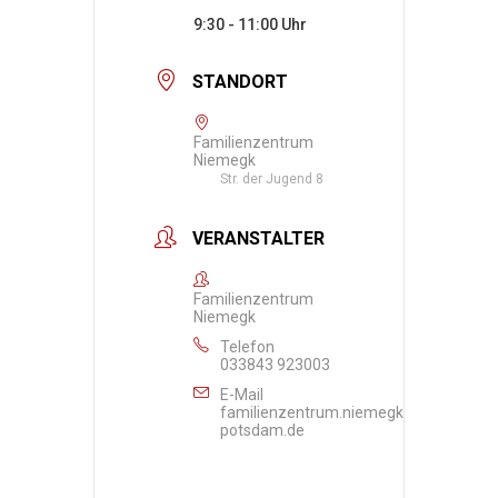
9:30 - 11:00
STANDORT
Familienzentrum
Niemegk
Str. der Jugend 8
VERANSTALTER
Familienzentrum
Niemegk
Telefon
033843 923003
E-Mail
familienzentrum.niemegk@awo-
potsdam.de