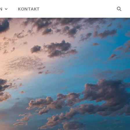
N
KONTAKT