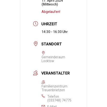
17. April 2024
(Mittwoch)
Abgelaufen!
UHRZEIT
14:30 - 16:30
STANDORT
Gemeinderaum
Locktow
VERANSTALTER
Familienzentrum
Treuenbrietzen
Telefon
(033748) 74775
E-Mail