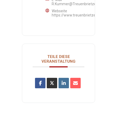
R.Kummer@Treuenbrietzen.de
Webseite
https://www.treuenbrietzen.de/seite/
TEILE DIESE
VERANSTALTUNG