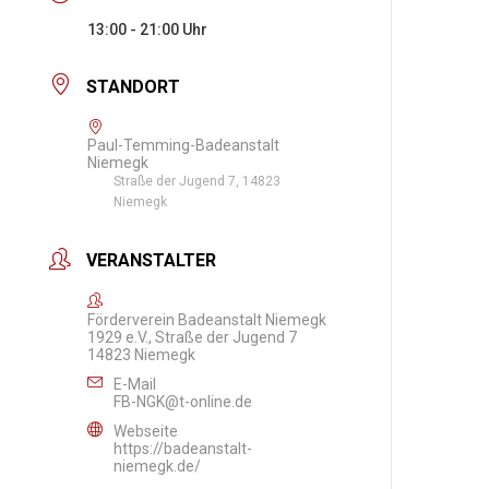
13:00 - 21:00
STANDORT
Paul-Temming-Badeanstalt
Niemegk
Straße der Jugend 7, 14823
Niemegk
VERANSTALTER
Förderverein Badeanstalt Niemegk
1929 e.V., Straße der Jugend 7
14823 Niemegk
E-Mail
FB-NGK@t-online.de
Webseite
https://badeanstalt-
niemegk.de/