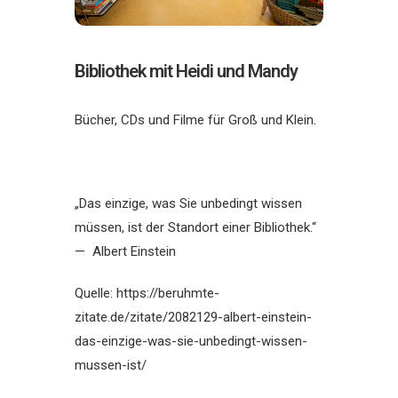
Bibliothek mit Heidi und Mandy
Bücher, CDs und Filme für Groß und Klein.
„Das einzige, was Sie unbedingt wissen
müssen, ist der Standort einer Bibliothek.“
— Albert Einstein
Quelle: https://beruhmte-
zitate.de/zitate/2082129-albert-einstein-
das-einzige-was-sie-unbedingt-wissen-
mussen-ist/