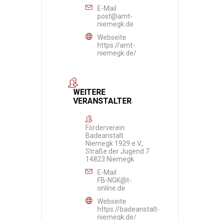
E-Mail
post@amt-
niemegk.de
Webseite
https://amt-
niemegk.de/
WEITERE
VERANSTALTER
Förderverein
Badeanstalt
Niemegk 1929 e.V.,
Straße der Jugend 7
14823 Niemegk
E-Mail
FB-NGK@t-
online.de
Webseite
https://badeanstalt-
niemegk.de/