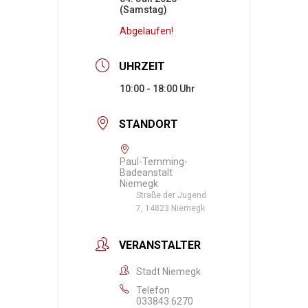
(Samstag)
Abgelaufen!
UHRZEIT
10:00 - 18:00
STANDORT
Paul-Temming-
Badeanstalt
Niemegk
Straße der Jugend
7, 14823 Niemegk
VERANSTALTER
Stadt Niemegk
Telefon
033843 6270