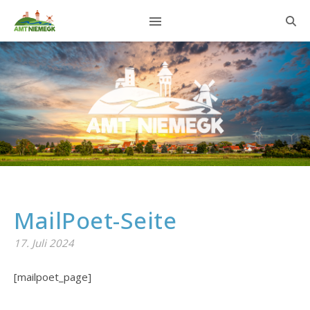
MailPoet-Seite
17. Juli 2024
[mailpoet_page]