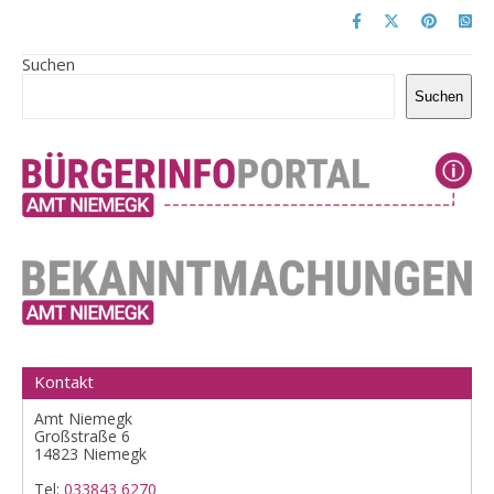
Suchen
Suchen
Kontakt
Amt Niemegk
Großstraße 6
14823 Niemegk
Tel:
033843 6270