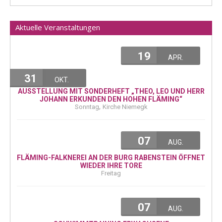
Aktuelle Veranstaltungen
19
APR.
31
OKT.
AUSSTELLUNG MIT SONDERHEFT „THEO, LEO UND HERR
JOHANN ERKUNDEN DEN HOHEN FLÄMING“
,
Sonntag
Kirche Niemegk
07
AUG.
FLÄMING-FALKNEREI AN DER BURG RABENSTEIN ÖFFNET
WIEDER IHRE TORE
Freitag
07
AUG.