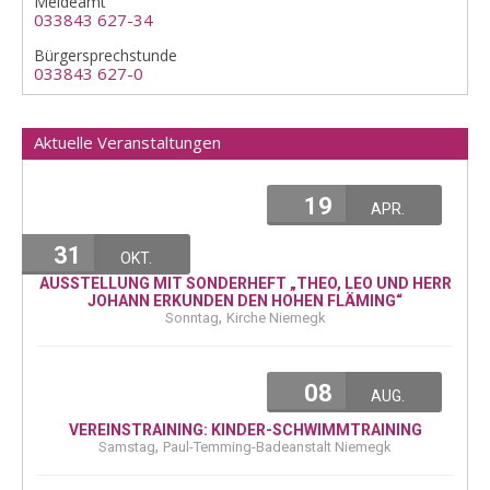
Meldeamt
033843 627-34
Bürgersprechstunde
033843 627-0
Aktuelle Veranstaltungen
19
APR.
31
OKT.
AUSSTELLUNG MIT SONDERHEFT „THEO, LEO UND HERR
JOHANN ERKUNDEN DEN HOHEN FLÄMING“
,
Sonntag
Kirche Niemegk
08
AUG.
VEREINSTRAINING: KINDER-SCHWIMMTRAINING
,
Samstag
Paul-Temming-Badeanstalt Niemegk